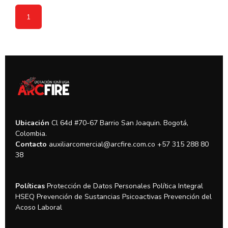
1
Ubicación
Cl 64d #70-67
Barrio San Joaquin.
Bogotá,
Colombia.
Contacto
auxiliarcomercial@arcfire.com.co
+57 315 288 80
38
Políticas
Protección de Datos Personales
Política Integral
HSEQ
Prevención de Sustancias Psicoactivas
Prevención del
Acoso Laboral