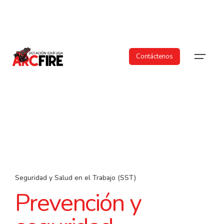
Skip
to
content
Contáctenos
Seguridad y Salud en el Trabajo (SST)
Prevención y